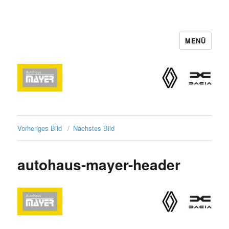
MENÜ
Autohaus Mayer
Löffingen
Vorheriges Bild
Nächstes Bild
autohaus-mayer-header