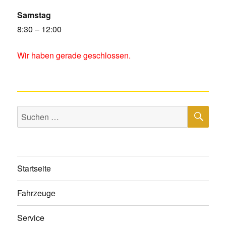
Samstag
8:30 – 12:00
Wir haben gerade geschlossen.
SU
Suche
nach:
Startseite
Fahrzeuge
Service