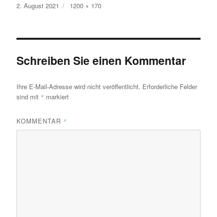
Veröffentlicht
Volle
2. August 2021
1200 × 170
am
Größe
Schreiben Sie einen Kommentar
Ihre E-Mail-Adresse wird nicht veröffentlicht.
Erforderliche Felder
sind mit
markiert
*
KOMMENTAR
*